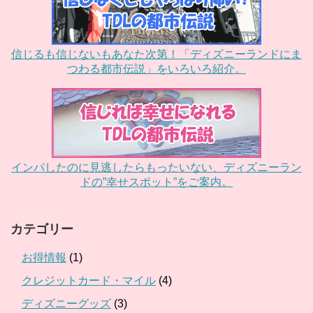
信じるも信じないもあなた次第！「ディズニーランドにま
つわる都市伝説」をいろいろ紹介。
インパしたのに見逃したらもったいない、ディズニーラン
ドの”幸せスポット”をご案内。
カテゴリー
お得情報
(1)
クレジットカード・マイル
(4)
ディズニーグッズ
(3)