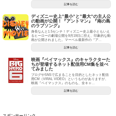
記事を読む
ディズニー史上”最小”と”最大”の主人公
の動画が公開！『アントマン』『南の島
のラブソング』
身長なんと1.5センチ！ディズニー史上最小ともいえ
るヒーローの劇場公開を9月19日に控え、印象的な動
画が公開されました。マーベル最新作の『ア...
記事を読む
映画『ベイマックス』のキャラクターた
ちが登場するネット配信用CM集を並べ
てみました
ブログやSNSで広まることを目的としたネット配信
用CM（VIRAL VIDEO）というものがありますが、
映画『ベイマックス』のものも、全キャ...
記事を読む
スポンサーリンク