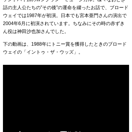
話の主人公たちの”その後”の運命を綴ったお話で、ブロード
ウェイでは1987年が初演。日本でも宮本亜門さんの演出で
2004年6月に初演されています。ちなみにその時の赤ずき
ん役は神田沙也加さんでした。
下の動画は、1988年にトニー賞を獲得したときのブロード
ウェイの「イントゥ・ザ・ウッズ」。