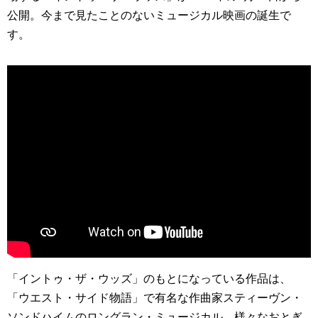
公開。今まで見たことのないミュージカル映画の誕生で
す。
「イントゥ・ザ・ウッズ」のもとになっている作品は、
「ウエスト・サイド物語」で有名な作曲家スティーヴン・
ソンドハイムのロングラン・ミュージカル。様々なおとぎ