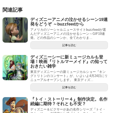
関連記事
ディズニーアニメの泣かせるシーン19連
発をどうぞ ～buzzfeedから
アメリカのソーシャルニュースサイトbuzzfeedが選
んだディズニーアニメの泣かせるシーン～GIF19連
発。どの作品のシーンか、全てわかりま...
記事を読む
ディズニーシーに新ミュージカルも登
場！映画『リトルマーメイド』の知って
おきたい雑学
東京ディズニーシーの新ミュージカルショー『キン
グトリトンのコンサート』が、いよいよ4月24日にリ
ニューアルオープンします。 東京ディズ...
記事を読む
『トイ・ストーリー４』制作決定。名作
続編に期待？それとも不安？
ディズニー＆ピクサーがあの名作シリーズ『トイ・