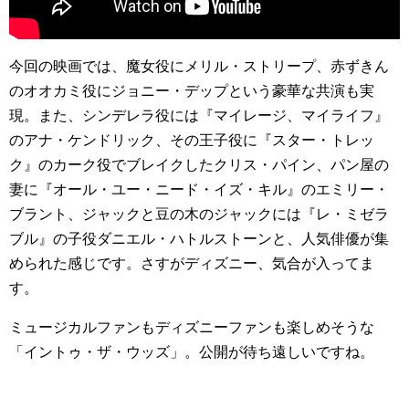
今回の映画では、魔女役にメリル・ストリープ、赤ずきん
のオオカミ役にジョニー・デップという豪華な共演も実
現。また、シンデレラ役には『マイレージ、マイライフ』
のアナ・ケンドリック、その王子役に『スター・トレッ
ク』のカーク役でブレイクしたクリス・パイン、パン屋の
妻に『オール・ユー・ニード・イズ・キル』のエミリー・
ブラント、ジャックと豆の木のジャックには『レ・ミゼラ
ブル』の子役ダニエル・ハトルストーンと、人気俳優が集
められた感じです。さすがディズニー、気合が入ってま
す。
ミュージカルファンもディズニーファンも楽しめそうな
「イントゥ・ザ・ウッズ」。公開が待ち遠しいですね。