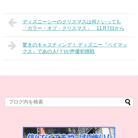
ディズニーシーのクリスマスは何といっても
「カラー・オブ・クリスマス」 11月7日から
驚きのキャスティング！ ディズニー『ベイマッ
クス』であの人(？)が声優初挑戦