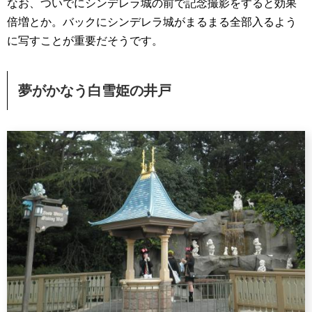
なお、ついでにシンデレラ城の前で記念撮影をすると効果
倍増とか。バックにシンデレラ城がまるまる全部入るよう
に写すことが重要だそうです。
夢がかなう白雪姫の井戸