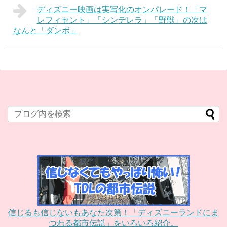
ディズニー映画は実写化のオンパレード！「マ
レフィセント」「シンデレラ」「野獣」の次は
なんと「ダンボ」
信じるも信じないもあなた次第！「ディズニーランドにま
つわる都市伝説」をいろいろ紹介。