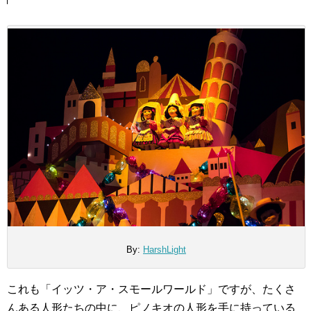
By:
HarshLight
これも「イッツ・ア・スモールワールド」ですが、たくさ
んある人形たちの中に、ピノキオの人形を手に持っている