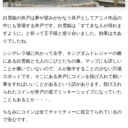
白雪姫の井戸は夢や望みがかなう井戸としてアニメ作品の
中にも登場する井戸です。白雪姫は「すてきな人が現れま
すように」と祈って王子様と巡り合いました。効果は大あ
りでしたね。
シンデレラ城に向かって左手、キングダムトレジャーの横
にある白雪姫と七人のこびとたちの像。マップにも詳しい
ことが書いていないので、人が集中することの少ない穴場
スポットです。そこにある井戸にコインを投げ入れて願い
事をすればいいことがあるという話があります。投げ入れ
られたコインが井戸の底でミッキーシェイプになっていた
こともあるとか・・・。
ちなみにコインは全てチャリティーに役立てられているの
で安心です。