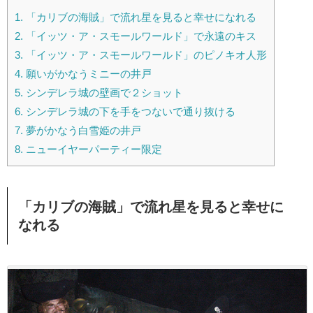
1.
「カリブの海賊」で流れ星を見ると幸せになれる
2.
「イッツ・ア・スモールワールド」で永遠のキス
3.
「イッツ・ア・スモールワールド」のピノキオ人形
4.
願いがかなうミニーの井戸
5.
シンデレラ城の壁画で２ショット
6.
シンデレラ城の下を手をつないで通り抜ける
7.
夢がかなう白雪姫の井戸
8.
ニューイヤーパーティー限定
「カリブの海賊」で流れ星を見ると幸せに
なれる