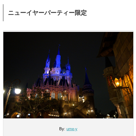
ニューイヤーパーティー限定
By:
ume-y