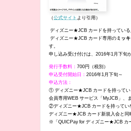
（
公式サイト
より引用）
ディズニー★JCB カードを持ってい
ディズニー★JCB カード専用の
ミッキ
す。
申し込み受け付けは、2016年1月下旬
発行手数料：
700円（税別）
申込受付開始日：
2016年1月下旬～
申込方法：
① ディズニー★JCB カードを持って
会員専用WEB サービス「MyJCB」
②ディズニー★JCB カードを持ってい
ディズニー★JCB カード新規入会と
※「QUICPay for ディズニー★JC