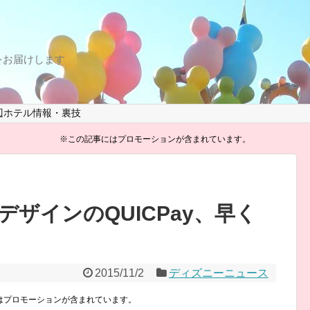
をお届けします
辺ホテル情報・裏技
※この記事にはプロモーションが含まれています。
ザインのQUICPay、早く
2015/11/2
ディズニーニュース
はプロモーションが含まれています。