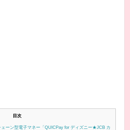
目次
ーン型電子マネー「QUICPay for ディズニー★JCB カ