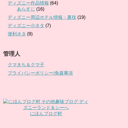
ディズニー作品情報
(64)
あらすじ
(16)
ディズニー周辺ホテル情報・裏技
(19)
ディズニー小ネタ
(7)
便利ネタ
(9)
管理人
クマきち＆クマ子
プライバシーポリシー/免責事項
にほんブログ村