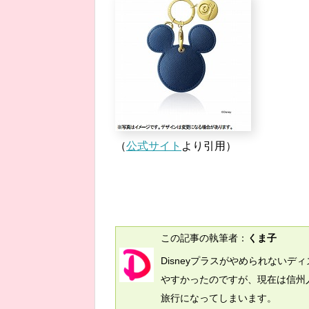
（
公式サイト
より引用）
この記事の執筆者：
くま子
Disneyプラスがやめられない
やすかったのですが、現在は信州
旅行になってしまいます。