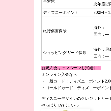
年会費
次年度以降
ディズニーポイント
200円＝
海外：―
旅行傷害保険
国内：―
海外：最高
ショッピングガード保険
国内：―
新規入会キャンペーンも実施中！
オンライン入会なら
・一般カード：ディズニーポイント2,0
・ゴールドカード：ディズニーポイント1
ディズニーデザインのクレジットカー
やっぱり↓がほしいっ！