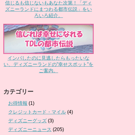
信じるも信じないもあなた次第！「ディ
ズニーランドにまつわる都市伝説」をい
ろいろ紹介。
インパしたのに見逃したらもったいな
い、ディズニーランドの”幸せスポット”を
ご案内。
カテゴリー
お得情報
(1)
クレジットカード・マイル
(4)
ディズニーグッズ
(3)
ディズニーニュース
(205)