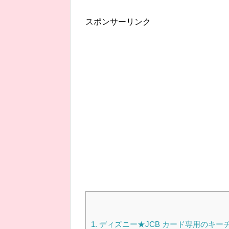
スポンサーリンク
1.
ディズニー★JCB カード専用のキーチェ