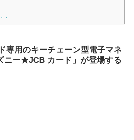
・・
ード専用のキーチェーン型電子マネ
 ディズニー★JCB カード」が登場する