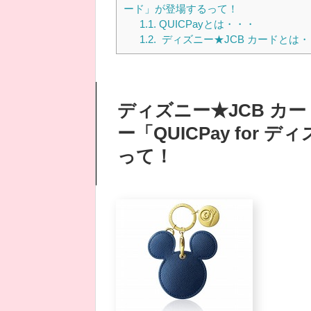
ード」が登場するって！
1.1.
QUICPayとは・・・
1.2.
ディズニー★JCB カードとは・
ディズニー★JCB カ
ー「QUICPay for
って！