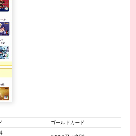
ド
ゴールドカード
料