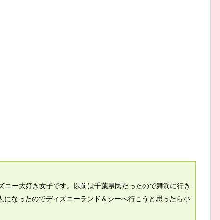
ディズニー大好き女子です。以前は千葉県民だったので舞浜に行き
人になったのでディズニーランド＆シーへ行こうと思ったら小